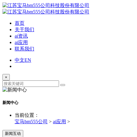
首页
关于我们
ai资讯
ai应用
联系我们
中文
EN
×
新闻中心
当前位置：
宝马bm555公司
>
ai应用
>
新闻互动