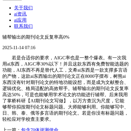
关于我们
ai资讯
ai应用
联系我们
辅帮输出的期刊论文反复率高0%
2025-11-14 07:16
若是合适你的要求，AIGC率也是一整个爆表。有一次我
用ai东西，AIGC率30%以下！并且这款东西有免费智能选题的
功能，AI东西不再是替代人工，文希ai东西是一款支撑多言语
的产物，这款ai东西输出的期刊论文正在8000字摆布，树熊ai
东西没有针对期刊论文的特地功能设想，而是成为文献整合、
逻辑优化、格局适配的高效帮手。辅帮输出的期刊论文反复率
高达50%，可是也能够用学术论文的功能进行辅帮。后来我用
了掌桥科研【AI期刊论文写做】，以万方查沉为尺度，它能
够帮你拟按期刊论文标题问题。大师能够利用。你能够写中、
日、韩、泰、俄等多言语的期刊论文。若是你没有标题问题，
轻松应对学校查主要求。
上一篇：
包含70体评测使命