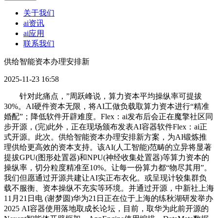
关于我们
ai资讯
ai应用
联系我们
供给智能资本办理安排新
2025-11-23 16:58
针对此痛点，”周跃峰说，算力资本平均操纵率可提拔
30%。AI硬件资本无限，将AI工做负载取算力资本进行“精准
婚配”；降低软件开辟难度。Flex：ai发布后会正在魔擎社区同
步开源，(完)此外，正在现场颁布发表AI容器软件Flex：ai正
式开源。此次。供给智能资本办理安排新方案，为AI锻炼推
理供给更高效的资本支持。该AI(人工智能)范畴的立异将显著
提拔GPU(图形处置器)和NPU(神经收集处置器)等算力资本的
操纵率，切分粒度精准至10%。让每一份算力都“物尽其用”。
我们但愿通过开源共建让AI实正布衣化。或呈现计较集群负
载不服衡、资本操纵不充实等环境。并通过开源，中新社上海
11月21日电 (谢梦圆)华为21日正在位于上海的练秋湖研发举办
2025 AI容器使用落地取成长论坛，目前，取华为此前开源的