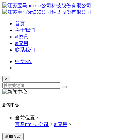
首页
关于我们
ai资讯
ai应用
联系我们
中文
EN
×
新闻中心
当前位置：
宝马bm555公司
>
ai应用
>
新闻互动