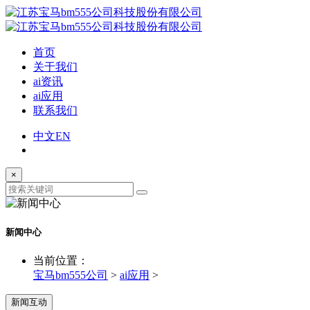
首页
关于我们
ai资讯
ai应用
联系我们
中文
EN
×
新闻中心
当前位置：
宝马bm555公司
>
ai应用
>
新闻互动