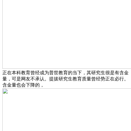
正在本科教育曾经成为普世教育的当下，其研究生很是有含金
量，可是网友不承认。提拔研究生教育质量曾经势正在必行。
含金量也会下降的，