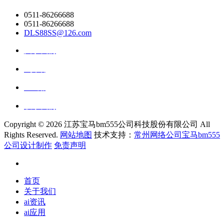
0511-86266688
0511-86266688
DLS88SS@126.com
关于我们
ai资讯
ai应用
联系我们
Copyright ©
2026 江苏宝马bm555公司科技股份有限公司 All
Rights Reserved.
网站地图
技术支持：
常州网络公司宝马bm555
公司设计制作
免责声明
首页
关于我们
ai资讯
ai应用