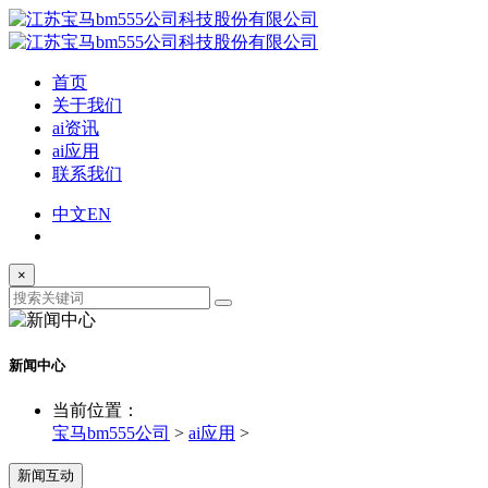
首页
关于我们
ai资讯
ai应用
联系我们
中文
EN
×
新闻中心
当前位置：
宝马bm555公司
>
ai应用
>
新闻互动