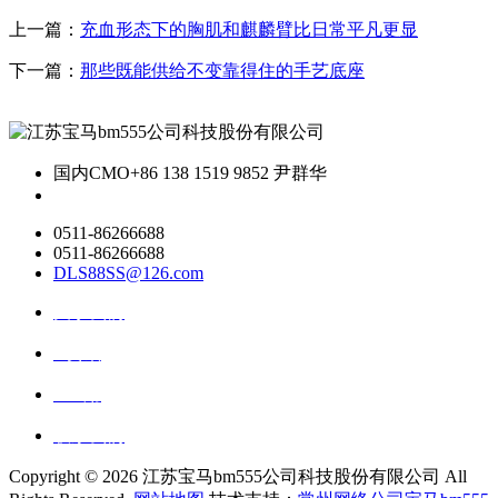
上一篇：
充血形态下的胸肌和麒麟臂比日常平凡更显
下一篇：
那些既能供给不变靠得住的手艺底座
国内CMO
+86 138 1519 9852 尹群华
0511-86266688
0511-86266688
DLS88SS@126.com
关于我们
ai资讯
ai应用
联系我们
Copyright ©
2026 江苏宝马bm555公司科技股份有限公司 All