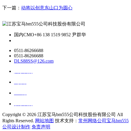
下一篇：
动将以创意东山口为圆心
国内CMO
+86 138 1519 9852 尹群华
0511-86266688
0511-86266688
DLS88SS@126.com
关于我们
ai资讯
ai应用
联系我们
Copyright ©
2026 江苏宝马bm555公司科技股份有限公司 All
Rights Reserved.
网站地图
技术支持：
常州网络公司宝马bm555
公司设计制作
免责声明