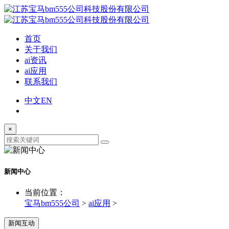
首页
关于我们
ai资讯
ai应用
联系我们
中文
EN
×
新闻中心
当前位置：
宝马bm555公司
>
ai应用
>
新闻互动