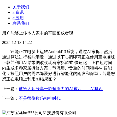
关于我们
ai资讯
ai应用
联系我们
用户能够上传本人家中的平面图或者现
2025-12-13 14:22
它能正在电脑上运转Android13系统，通过AI家拆，然后
通过算法进行智能阐发，通过以下步调即可正在使用宝电脑版
下载并利用AI结果图改变现有家拆款式 快速化：正在短时间
内生成多种家居拆修方案，节流用户贵重的时间和精神 智能
化：按照用户的需乞降爱好进行智能化的阐发和保举，若是您
想正在电脑上利用AI结果图？
上一篇：
就给大师分享一款超给力的AI东西——AI机西
下一篇：
不是很像数码相机时代