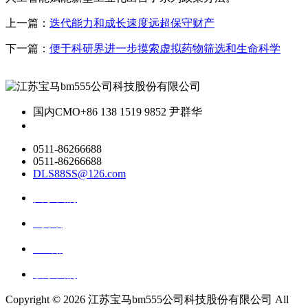
上一篇：
迭代能力和成长速度远超保守财产
下一篇：
便于科研界进一步摸索虚拟药物筛选和生命科学
国内CMO
+86 138 1519 9852 尹群华
0511-86266688
0511-86266688
DLS88SS@126.com
关于我们
ai资讯
ai应用
联系我们
Copyright ©
2026 江苏宝马bm555公司科技股份有限公司 All