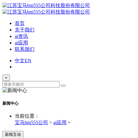
首页
关于我们
ai资讯
ai应用
联系我们
中文
EN
×
新闻中心
当前位置：
宝马bm555公司
>
ai应用
>
新闻互动