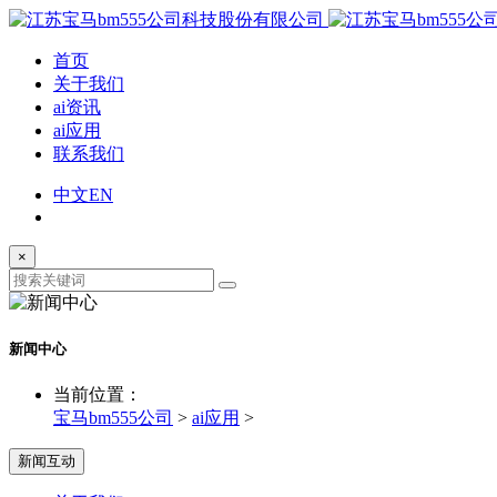
首页
关于我们
ai资讯
ai应用
联系我们
中文
EN
×
新闻中心
当前位置：
宝马bm555公司
>
ai应用
>
新闻互动