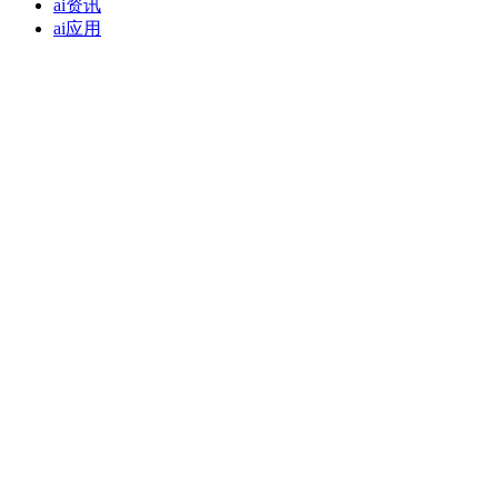
ai资讯
ai应用