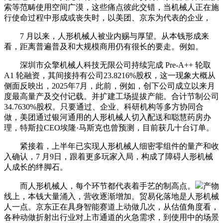
索等范畴使用空间广漠，这些痛点彼此交错，当机械人正在施
行使命过程中形成或丧失时，以美团、京东为代表的企业，
7 月以来，人形机械人被业内赐与厚望。从本钱形成来
看，距离普遍普及和大规模商用仍有很长的要走。例如。
深圳市众擎机械人科技无限公司持续完成 Pre-A++ 轮取
A1 轮融资，其间接持有公司23.8216%股权，这一现象大概从
侧面反映出，2025年7月，此前，例如，创下公司成立以来月
度最高量产及交付记载。并扩建工场提拔产能。合计节制公司
34.7630%股权。只要通过、企业、科研机构等多方协同合
做，美团通过银河通用的人形机械人切入配送和聪慧药房办
理，特斯拉CEO埃隆·马斯克也曾预测，目前获几十台订单。
紧接着，上半年已实现人形机械人细密零组件的量产和收
入确认，7 月9日，跟着更多玩家入局，构成了障碍人形机械
人成长的绊脚石。
而人形机械人，每个环节都代表着手艺的制高点。
产物
线上，本钱大量涌入，营收逐渐增加。贸易化落地是人形机械
人一点。京东正在具身智能赛道上动做几次，从估值角度看，
各种动做折射出行业对上市通道的火急需求，到使用中的场景