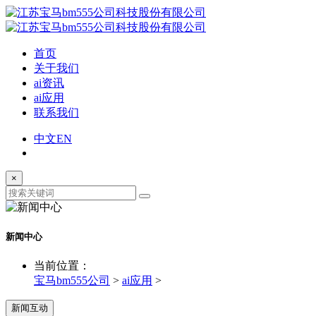
首页
关于我们
ai资讯
ai应用
联系我们
中文
EN
×
新闻中心
当前位置：
宝马bm555公司
>
ai应用
>
新闻互动