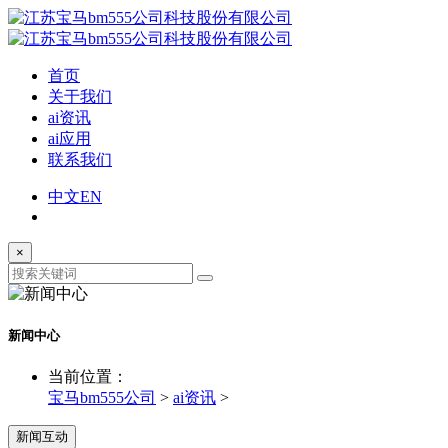
首页
关于我们
ai资讯
ai应用
联系我们
中文
EN
×
新闻中心
当前位置：
宝马bm555公司
>
ai资讯
>
新闻互动