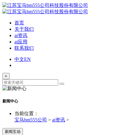
首页
关于我们
ai资讯
ai应用
联系我们
中文
EN
×
新闻中心
当前位置：
宝马bm555公司
>
ai资讯
>
新闻互动