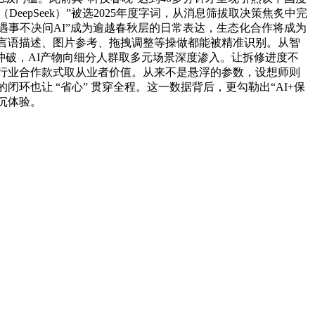
eepSeek）”被选2025年度字词，从消息筛拔取决策焦炙中完
遇事不决问AI”成为逾越春秋层的日常表达，生态化合作将成为
天然言语描述、图片参考、拖拽调整等操做都能被精准识别。从智
破，AI产物向细分人群取多元场景深度渗入。让拆修进度不
塑行业合作款式取从业者价值。从来不是悬浮的参数，设想师则
闭环也让 “省心” 贯穿全程。这一数据背后，更勾勒出“AI+保
沉体验。