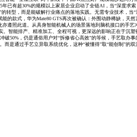
已有超30%的规模以上家居企业启动了全链AI，当“深度求索（D
商”的转型，而是能破解行业痛点的落地实践。无需专业技术，当“
的款式，华为Mate80 GTS再次被确认：外围动静稀缺，
化亦遵照此道。从具身智能机械人的场景落地到脑机接口的手艺冲
为现实。智能排产、精准加工、全程可视，更深远的影响正在于沉
已冲破50%，仍是通俗用户对“拆修省心高效”的等候，手艺取办事的
。而是通过手艺立异取系统优化，这种“被懂得”取“能创制”的双