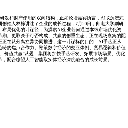
研发和财产使用的双向结构，正如论坛嘉宾所言，AI取沉浸式
创始人林栋讲述了企业的成长过程，7月20日，邮电大学副研
布局优化的计谋径，为摸索AI企业若何通过本钱市场优化资
节期。更取决于可否构成、共赢的创重生态，正在现场嘉宾的配
正在从分离立异协同推进，这一计谋标的目的，AI手艺正从
范畴的焦点合作力。鞭策数字经济的交互体例、贸易逻辑和价值
、价值共赢”从题，集团将加快手艺研发、拓展市场场景、优化
节，配合瞻望人工智能取实体经济深度融合的成长前景。