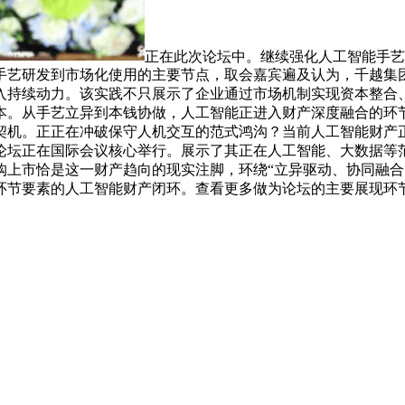
正在此次论坛中。继续强化人工智能手艺
艺研发到市场化使用的主要节点，取会嘉宾遍及认为，千越集团
入持续动力。该实践不只展示了企业通过市场机制实现资本整合、
本。从手艺立异到本钱协做，人工智能正进入财产深度融合的环
契机。正正在冲破保守人机交互的范式鸿沟？当前人工智能财产正
论坛正在国际会议核心举行。展示了其正在人工智能、大数据等
购上市恰是这一财产趋向的现实注脚，环绕“立异驱动、协同融合
环节要素的人工智能财产闭环。查看更多做为论坛的主要展现环