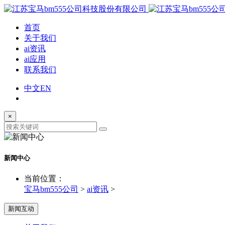
首页
关于我们
ai资讯
ai应用
联系我们
中文
EN
×
新闻中心
当前位置：
宝马bm555公司
>
ai资讯
>
新闻互动