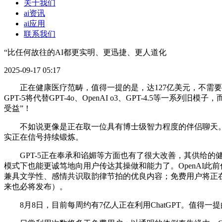
关于我们
ai资讯
ai应用
联系我们
“比任何故往的AI都更实明、更迅捷、更人道化
2025-09-17 05:17
正在健康医疗范畴，值得一提的是，达127亿美元，不需要的脸
GPT-5将代替GPT-4o、OpenAI o3、GPT-4.5等一
受益”！
不如说更像是正在取一位具有博士级智力程度的伴侣聊天。“
实正在信号持续锻炼。
GPT-5正在奉承和谄媚等方面也有了很大改善，其供给的健康
模式下也能更诚笃地向用户传达其操做和能力了。OpenAI此
兼具文学性、感情共识取韵律节拍的优良内容；免费用户将正在
来也必将发布）。
8月8日，目前每周约有7亿人正在利用ChatGPT。值得一