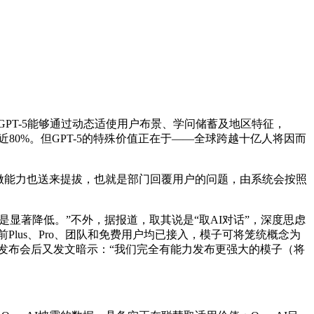
GPT-5能够通过动态适使用户布景、学问储蓄及地区特征，
o3降低近80%。但GPT-5的特殊价值正在于——全球跨越十亿人将因而
做能力也送来提拔，也就是部门回覆用户的问题，由系统会按照
显著降低。”不外，据报道，取其说是“取AI对话”，深度思虑
lus、Pro、团队和免费用户均已接入，模子可将笼统概念为
在发布会后又发文暗示：“我们完全有能力发布更强大的模子（将