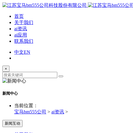
首页
关于我们
ai资讯
ai应用
联系我们
中文
EN
×
新闻中心
当前位置：
宝马bm555公司
>
ai资讯
>
新闻互动