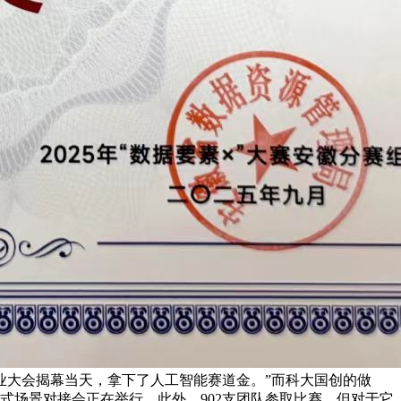
业大会揭幕当天，拿下了人工智能赛道金。”而科大国创的做
式场景对接会正在举行，此外，902支团队参取比赛，但对于它