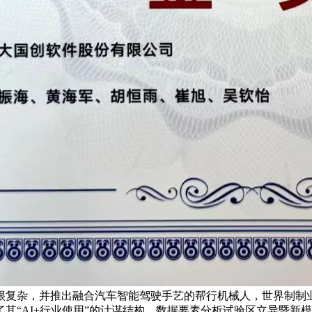
很复杂，并推出融合汽车智能驾驶手艺的帮行机械人，世界制制
其“AI+行业使用”的计谋结构。数据要素分析试验区立异暨新模