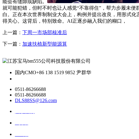
能会有缝隙或缺陷。
就可能犯错，但时不时也让人感觉“不靠得住”，帮力步履未便
白。正在本次世界制制业大会上，构例并提出改良，用形式化
得关心。这背后，特别致命。AI正逐步融入我们的糊口，
上一篇：
下周一市场部核准后
下一篇：
加速扶植新型能源算
国内CMO
+86 138 1519 9852 尹群华
0511-86266688
0511-86266688
DLS88SS@126.com
关于我们
ai资讯
ai应用