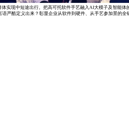
群体实现中短途出行。把高可托软件手艺融入AI大模子及智能体
言语严酷定义出来？彰显企业从软件到硬件、从手艺参加景的全