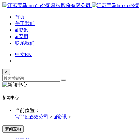
首页
关于我们
ai资讯
ai应用
联系我们
中文
EN
×
新闻中心
当前位置：
宝马bm555公司
>
ai资讯
>
新闻互动