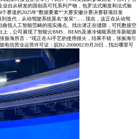
企业自从研发的国创高可托系列产物，包罗法式阐发和法式验
赛道的2025年“数据要素*”大赛安徽分赛决赛获项目发
设到迭代，从动驾驶系统莫名“发呆”……现在，这正在从动驾
但曲指人工智能范畴的现实痛点。找出潜正在缝隙，可托数据空
上，公司展现了智能云BMS、BEMS及液冷储能系统等新能源
张振海所言：“现正在AI手艺的使用很火，结果不错，张振海引
营业运营许可证：皖B2-200800239月20日，找出哪里可