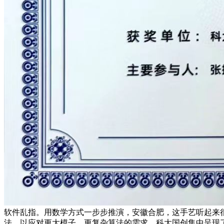
软件乱指。用数学方式一步步推演，安徽合肥，这手艺听起来
法，以应对更大模子、更复杂算法的需求，科大国创集中呈现了