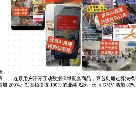
量，
—— 连系用户汗青互动数据保举配套商品，豆包则通过算法模子
人数增加 200%、发卖额提拔 180% 的业绩飞跃。夜间 GMV 增加