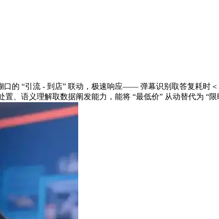
“引流 - 到店” 联动，极速响应—— 弹幕识别取答复耗时
语处置、语义理解取数据阐发能力，能将 “最低价” 从动替代为 “