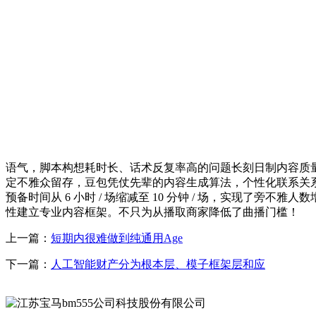
语气，脚本构想耗时长、话术反复率高的问题长刻日制内容质
定不雅众留存，豆包凭仗先辈的内容生成算法，个性化联系关系
预备时间从 6 小时 / 场缩减至 10 分钟 / 场，实现了旁不雅
性建立专业内容框架。不只为从播取商家降低了曲播门槛！
上一篇：
短期内很难做到纯通用Age
下一篇：
人工智能财产分为根本层、模子框架层和应