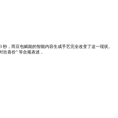
＜3 秒，而豆包赋能的智能内容生成手艺完全改变了这一现状。
限时欣喜价” 等合规表述，