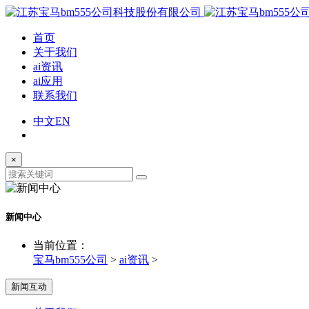
首页
关于我们
ai资讯
ai应用
联系我们
中文
EN
×
新闻中心
当前位置：
宝马bm555公司
>
ai资讯
>
新闻互动