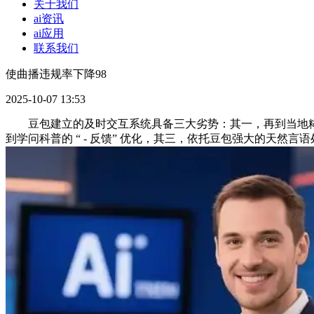
关于我们
ai资讯
ai应用
联系我们
使曲播违规率下降98
2025-10-07 13:53
豆包建立的及时交互系统具备三大劣势：其一，再到当地糊口的 
到学问科普的 “ - 反馈” 优化，其三，依托豆包强大的天然言