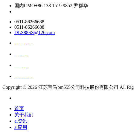
国内CMO
+86 138 1519 9852 尹群华
0511-86266688
0511-86266688
DLS88SS@126.com
关于我们
ai资讯
ai应用
联系我们
Copyright ©
2026 江苏宝马bm555公司科技股份有限公司 All Rights 
首页
关于我们
ai资讯
ai应用